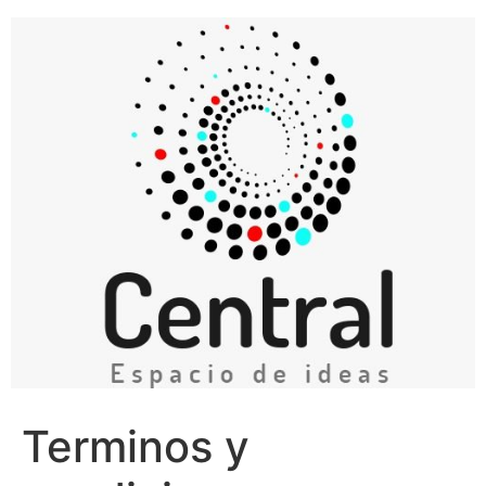
Ir
al
contenido
Terminos y