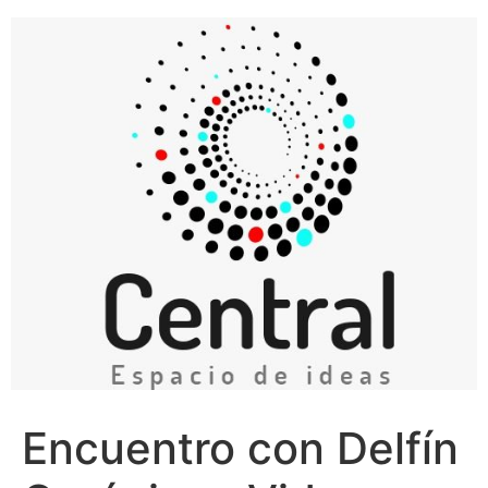
Ir
al
contenido
Encuentro con Delfín