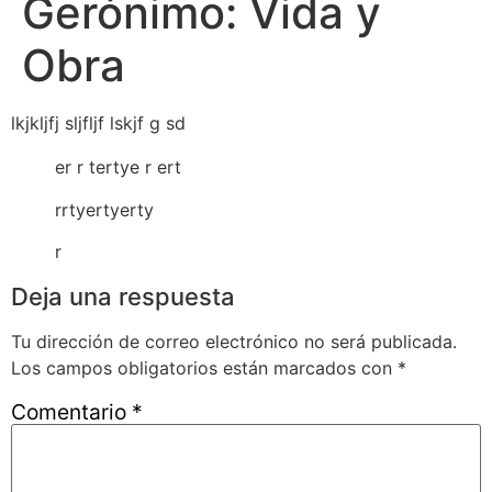
Gerónimo: Vida y
Obra
lkjkljfj sljfljf lskjf g sd
er r tertye r ert
rrtyertyerty
r
Deja una respuesta
Tu dirección de correo electrónico no será publicada.
Los campos obligatorios están marcados con
*
Comentario
*