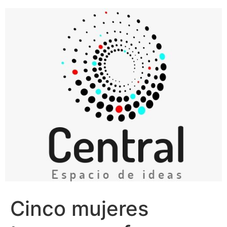
Ir
al
contenido
Cinco mujeres